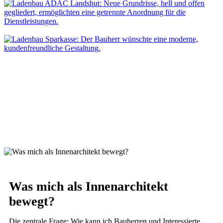
Was mich als Innenarchitekt
bewegt?
Die zentrale Frage: Wie kann ich Bauherren und Interessierte