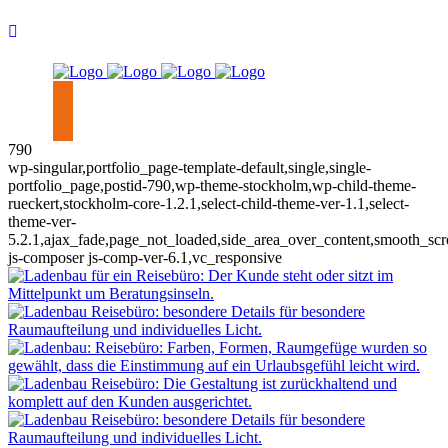
790
wp-singular,portfolio_page-template-default,single,single-
portfolio_page,postid-790,wp-theme-stockholm,wp-child-theme-
rueckert,stockholm-core-1.2.1,select-child-theme-ver-1.1,select-
theme-ver-
5.2.1,ajax_fade,page_not_loaded,side_area_over_content,smooth_sc
js-composer js-comp-ver-6.1,vc_responsive