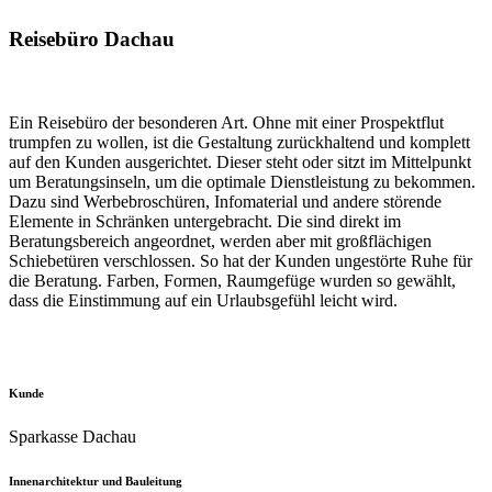
Reisebüro Dachau
Ein Reisebüro der besonderen Art. Ohne mit einer Prospektflut
trumpfen zu wollen, ist die Gestaltung zurückhaltend und komplett
auf den Kunden ausgerichtet. Dieser steht oder sitzt im Mittelpunkt
um Beratungsinseln, um die optimale Dienstleistung zu bekommen.
Dazu sind Werbebroschüren, Infomaterial und andere störende
Elemente in Schränken untergebracht. Die sind direkt im
Beratungsbereich angeordnet, werden aber mit großflächigen
Schiebetüren verschlossen. So hat der Kunden ungestörte Ruhe für
die Beratung. Farben, Formen, Raumgefüge wurden so gewählt,
dass die Einstimmung auf ein Urlaubsgefühl leicht wird.
Kunde
Sparkasse Dachau
Innenarchitektur und Bauleitung